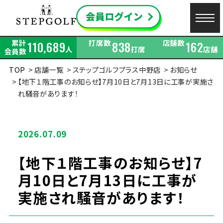
累計
打席数
店舗数
110,689
838
162
人
打席
店舗
会員数
TOP
店舗一覧
ステップゴルフプラス中野店
お知らせ
【地下１階工事のお知らせ】7月10日と7月13日に工事が実施さ
れ騒音があります！
2026.07.09
【地下１階工事のお知らせ】7
月10日と7月13日に工事が
実施され騒音があります！