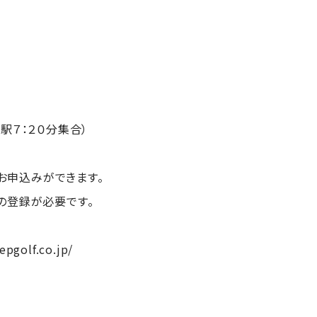
駅７：２０分集合）
りお申込みができます。
の登録が必要です。
epgolf.co.jp/