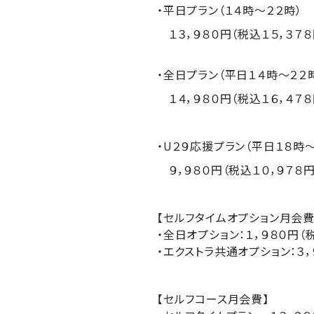
・平日プラン（１４時～２２時）
１３，９８０円（税込１５，３７８
・全日プラン（平日１４時～２２
１４，９８０円（税込１６，４７８
・U２９応援プラン（平日１８時～
９，９８０円（税込１０，９７８円
【セルフタイムオプション月会費
・全日オプション：１，９８０円（
・エクストラ共通オプション：３，
【セルフコース月会費】