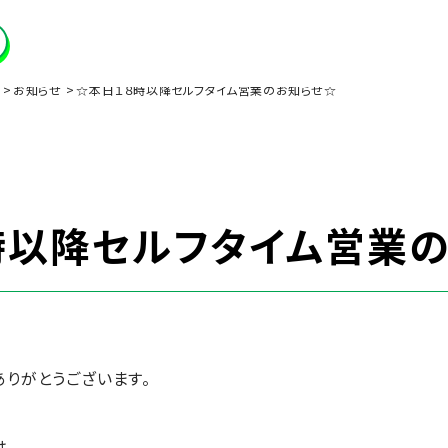
お知らせ
☆本日１８時以降セルフタイム営業のお知らせ☆
時以降セルフタイム営業
ありがとうございます。
は、