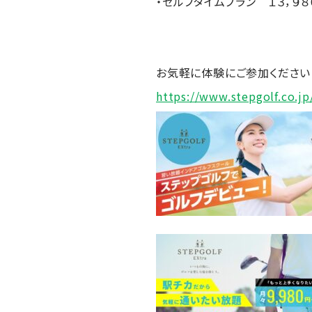
・セルフタイムプラン １３，９８
お気軽に体験にご参加くださ
https://www.stepgolf.co.jp