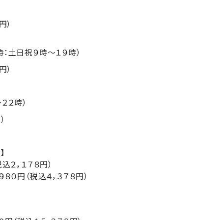
円）
時：土日祝９時～１９時）
円）
２２時）
）
】
税込２，１７８円）
９８０円（税込４，３７８円）