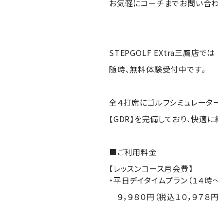
お気軽にコーチまでお問い合わ
STEPGOLF EXtra三鷹店では
随時、無料体験受付中です。
全４打席にゴルフシミュレータ
【GDR】を完備しており、快適に
■ご利用料金
【レッスンコース月会費】
・平日デイタイムプラン（１４時
９，９８０円（税込１０，９７８