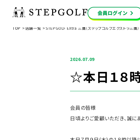
TOP
店舗一覧
STEPGOLF EXtra 三鷹（ステップゴルフエクストラ三鷹）
2026.07.09
☆本日１８
会員の皆様
日頃よりご愛顧いただき、誠に
本日７月９日(木)の１８時以降