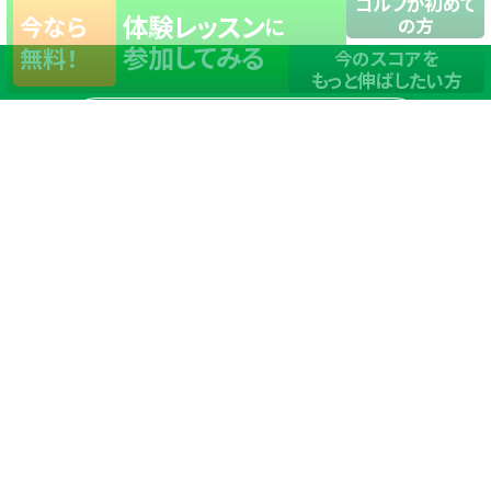
ゴルフが初めて
体験レッスン
今なら
に
の方
参加してみる
無料！
今のスコアを
もっと伸ばしたい方
店舗一覧
サイトマップ
TOP
店舗を探す
ステップゴルフが選ばれる理由
ステップゴルフとは