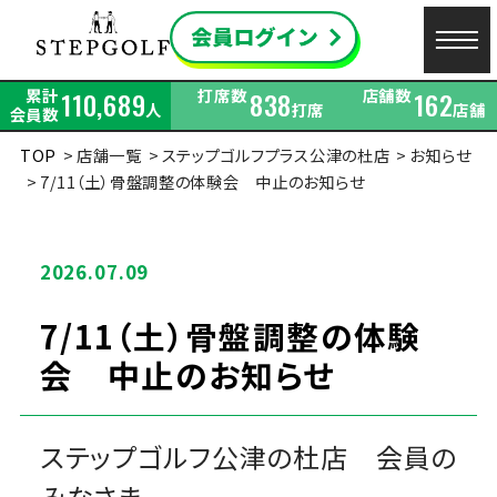
累計
打席数
店舗数
110,689
838
162
人
打席
店舗
会員数
TOP
店舗一覧
ステップゴルフプラス公津の杜店
お知らせ
7/11（土）骨盤調整の体験会 中止のお知らせ
2026.07.09
7/11（土）骨盤調整の体験
会 中止のお知らせ
ステップゴルフ公津の杜店 会員の
みなさま