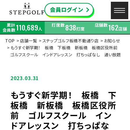
累計
打席数
店舗数
110,689
838
162
人
打席
店舗
会員数
TOP
店舗一覧
ステップゴルフ板橋不動通り店
お知らせ
もうすぐ新学期！ 板橋 下板橋 新板橋 板橋区役所前
ゴルフスクール インドアレッスン 打ちっぱなし 通い放題
2023.03.31
もうすぐ新学期！ 板橋 下
板橋 新板橋 板橋区役所
前 ゴルフスクール イン
ドアレッスン 打ちっぱな