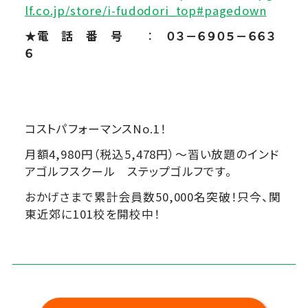
lf.co.jp/store/i-fudodori_top#pagedown
★電 話 番 号
：
０３－６９０５－６６３
６
コストパフォーマンスNo.1！
月額4,980円（税込5,478円）～習い放題のインド
アゴルフスクール ステップゴルフです。
おかげさまで累計会員数50,000名突破！只今、関
東近郊に101校を開校中！