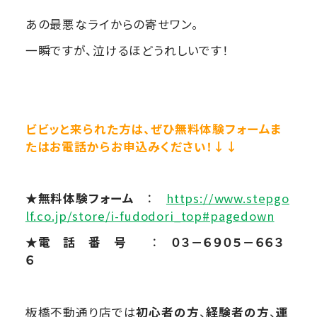
あの最悪なライからの寄せワン。
一瞬ですが、泣けるほどうれしいです！
ビビッと来られた方は、ぜひ無料体験フォームま
たはお電話からお申込みください！↓↓
★無料体験フォーム
：
https://www.stepgo
lf.co.jp/store/i-fudodori_top#pagedown
★電 話 番 号
：
０３－６９０５－６６３
６
板橋不動通り店では
初心者の方
、
経験者の方
、
運