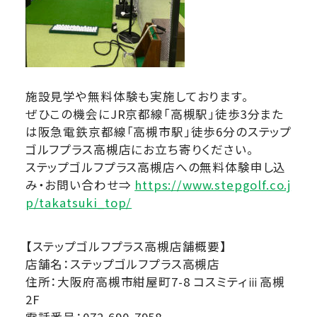
施設見学や無料体験も実施しております。
ぜひこの機会にJR京都線「高槻駅」徒歩3分また
は阪急電鉄京都線「高槻市駅」徒歩6分のステップ
ゴルフプラス高槻店にお立ち寄りください。
ステップゴルフプラス高槻店への無料体験申し込
み・お問い合わせ⇒
https://www.stepgolf.co.j
p/takatsuki_top/
【ステップゴルフプラス高槻店舗概要】
店舗名：ステップゴルフプラス高槻店
住所：大阪府高槻市紺屋町7-8 コスミティⅲ高槻
2F
電話番号：072-690-7958