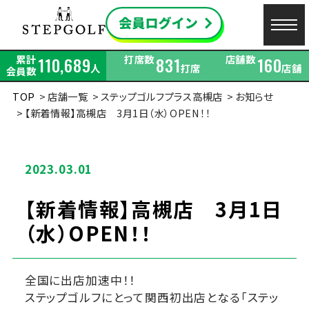
累計
打席数
店舗数
110,689
831
160
人
打席
店舗
会員数
TOP
店舗一覧
ステップゴルフプラス高槻店
お知らせ
【新着情報】高槻店 3月1日（水）OPEN！！
2023.03.01
【新着情報】高槻店 3月1日
（水）OPEN！！
全国に出店加速中！！
ステップゴルフにとって関西初出店となる「ステッ