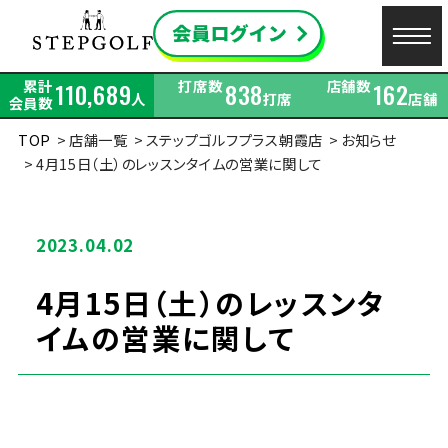
累計
打席数
店舗数
110,689
838
162
人
打席
店舗
会員数
TOP
店舗一覧
ステップゴルフプラス朝霞店
お知らせ
4月15日（土）のレッスンタイムの営業に関して
2023.04.02
4月15日（土）のレッスンタ
イムの営業に関して