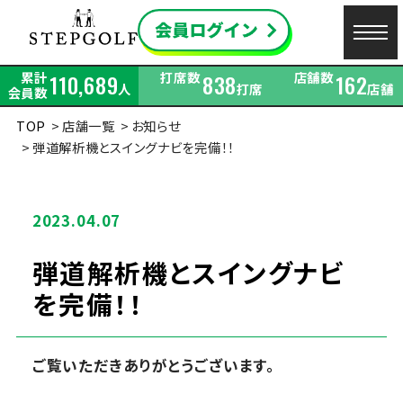
累計
打席数
店舗数
110,689
838
162
人
打席
店舗
会員数
TOP
店舗一覧
お知らせ
弾道解析機とスイングナビを完備！！
2023.04.07
弾道解析機とスイングナビ
を完備！！
ご覧いただきありがとうございます。