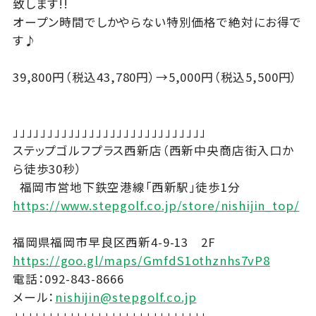
致します!!
オープン時間でしかやらない特別価格で絶対にお得で
す♪
39,800円（税込43,780円）→5,000円（税込5,500円）
」」」」」」」」」」」」」」」」」」」」」」」」」」」」
ステップゴルフプラス西新店（西新中央商店街入口か
ら徒歩30秒）
福岡市営地下鉄空港線｢西新駅｣徒歩1分
https://www.stepgolf.co.jp/store/nishijin_top/
福岡県福岡市早良区西新4-9-13 2F
https://goo.gl/maps/GmfdS1othznhs7vP8
電話：092-843-8666
メール：
nishijin@stepgolf.co.jp
」」」」」」」」」」」」」」」」」」」」」」」」」」」」