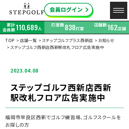
累計
打席数
店舗数
110,689
838
162
人
打席
店舗
会員数
TOP
店舗一覧
ステップゴルフプラス西新店
お知らせ
ステップゴルフ西新店西新駅改札フロア広告実施中
2023.04.08
ステップゴルフ西新店西新
駅改札フロア広告実施中
福岡市早良区西新でゴルフ練習場、ゴルフスクールを
お探しの方