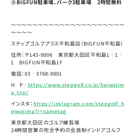
③BIGFUN
駐車場、パーク3駐車場 2時間無料
～～～～～～～～～～～～～～～～～～～～～
～～～～
ステップゴルフプラス平和島店（BIGFUN平和島）
住所：〒143-0006 東京都大田区平和島1‐1‐
1 BIGFUN平和島1F
電話：03‐3768-9801
H P :
https://www.stepgolf.co.jp/heiwajim
a_top/
インスタ：
https://instagram.com/stepgolf_h
eiwajima?r=nametag
東京都大田区のゴルフ練習場
24時間営業の完全予約の会員制インドアゴルフ