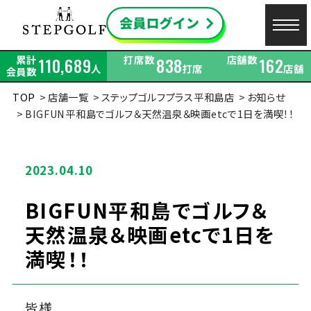
累計
打席数
店舗数
110,689
838
162
人
打席
店舗
会員数
TOP
店舗一覧
ステップゴルフプラス平和島店
お知らせ
BIGFUN平和島でゴルフ＆天然温泉＆映画etcで1日を満喫！！
2023.04.10
BIGFUN平和島でゴルフ＆
天然温泉＆映画etcで1日を
満喫！！
皆様