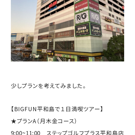
少しプランを考えてみました。
【BIGFUN平和島で１日満喫ツアー】
★プランA（月木金コース）
9:00~11:00 ステップゴルフプラス平和島店