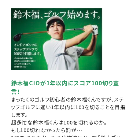
鈴⽊福CIOが1年以内にスコア100切り宣
⾔！
まったくのゴルフ初⼼者の鈴⽊福くんですが、ステ
ップゴルフに通い1年以内に100を切ることを⽬指
します。
超多忙な鈴⽊福くんは100を切れるのか。
もし100切れなかったら罰が…