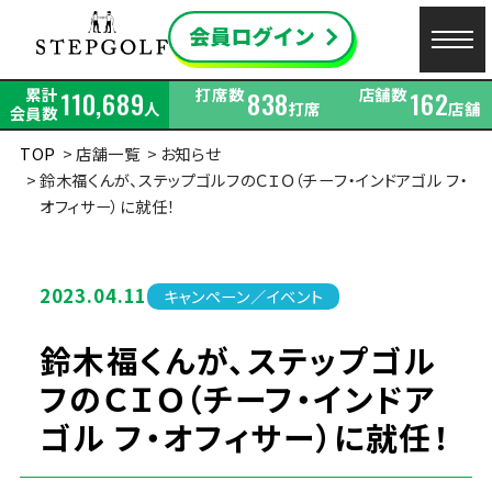
累計
打席数
店舗数
110,689
838
162
人
打席
店舗
会員数
TOP
店舗一覧
お知らせ
鈴⽊福くんが、ステップゴルフのＣＩＯ（チーフ・インドアゴル フ・
オフィサー）に就任！
2023.04.11
キャンペーン／イベント
鈴⽊福くんが、ステップゴル
フのＣＩＯ（チーフ・インドア
ゴル フ・オフィサー）に就任！