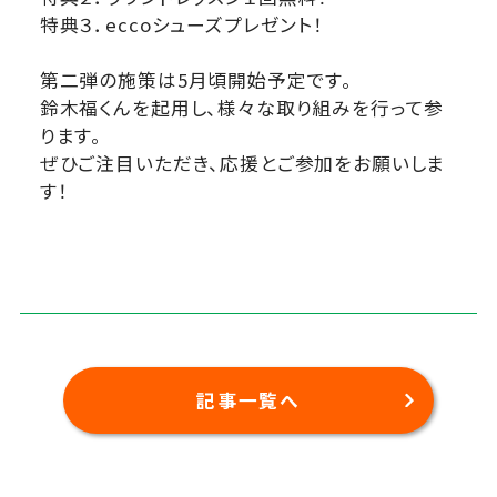
特典３．eccoシューズプレゼント！
第⼆弾の施策は5⽉頃開始予定です。
鈴⽊福くんを起⽤し、様々な取り組みを⾏って参
ります。
ぜひご注⽬いただき、応援とご参加をお願いしま
す！
記事一覧へ