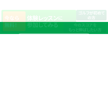
ゴルフが初めて
体験レッスン
今なら
に
の方
参加してみる
無料！
今のスコアを
もっと伸ばしたい方
店舗一覧
サイトマップ
TOP
店舗を探す
ステップゴルフが選ばれる理由