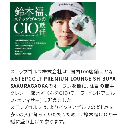
ステップゴルフ株式会社は、国内100店舗⽬とな
る
STEPGOLF
PREMIUM LOUNGE SHIBUYA
SAKURAGAOKA
のオープンを機に、注⽬の若⼿
タレント・鈴⽊福くんをCIO（チーフ・インドアゴル
フ・オフィサー）に迎えました。
ステップゴルフは、よりインドアゴルフの楽しさを
多くの⼈に知っていただくために、鈴⽊福CIOと⼀
緒に盛り上げて参ります。