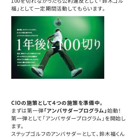
100を切れなかったら公約違反として「鈴⽊ゴル
福」として⼀定期間活動してもらいます。
CIOの施策として４つの施策を準備中。
まずは第⼀弾
「アンバサダープログラム」
始動！
第⼀弾として「アンバサダープログラム」を開始し
ます。
ステップゴルフのアンバサダーとして、鈴⽊福くん