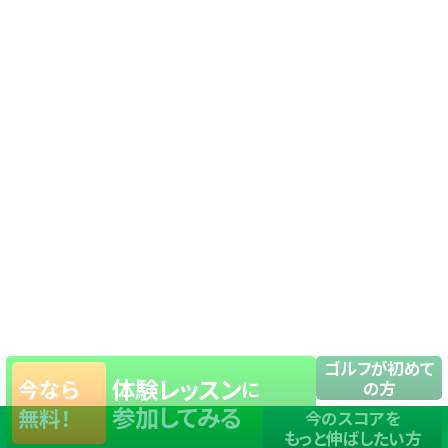
ゴルフが初めて
体験レッスン
今なら
に
の方
参加してみる
無料！
今のスコアを
もっと伸ばしたい方