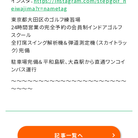
インスタ：
https://instagram.com/stepgolf_h
eiwajima?r=nametag
東京都大田区のゴルフ練習場
24時間営業の完全予約の会員制インドアゴルフ
スクール
全打席スイング解析機＆弾道測定機（スカイトラッ
ク）完備
駐車場完備＆平和島駅、大森駅から直通ワンコイ
ンバス運行
～～～～～～～～～～～～～～～～～～～～～
～～～～
記事一覧へ