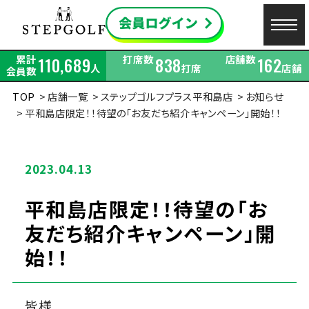
累計
打席数
店舗数
110,689
838
162
人
打席
店舗
会員数
TOP
店舗一覧
ステップゴルフプラス平和島店
お知らせ
平和島店限定！！待望の「お友だち紹介キャンペーン」開始！！
2023.04.13
平和島店限定！！待望の「お
友だち紹介キャンペーン」開
始！！
皆様