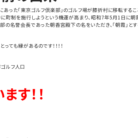
にあった「東京ゴルフ倶楽部」のゴルフ場が膝折村に移転するこ
時に町制を施行しようという機運が高まり、昭和7年5月1日に朝
楽部の名誉会長であった朝香宮殿下の名をいただき、「朝霞」とす
とっても縁があるのです！！！！
市ゴルフ人口
ます！！