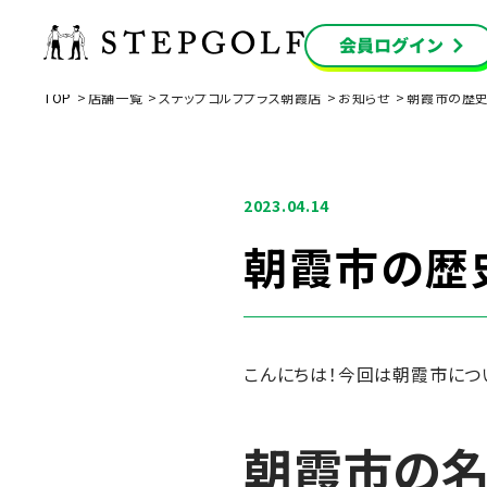
TOP
店舗一覧
ステップゴルフプラス朝霞店
お知らせ
朝霞市の歴
2023.04.14
朝霞市の歴
こんにちは！今回は朝霞市につ
朝霞市の