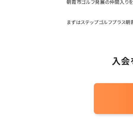
朝霞市ゴルフ発展の仲間入りを
まずはステップゴルフプラス朝霞
入会