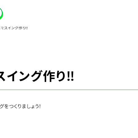
でスイング作り‼
スイング作り‼
グをつくりましょう！