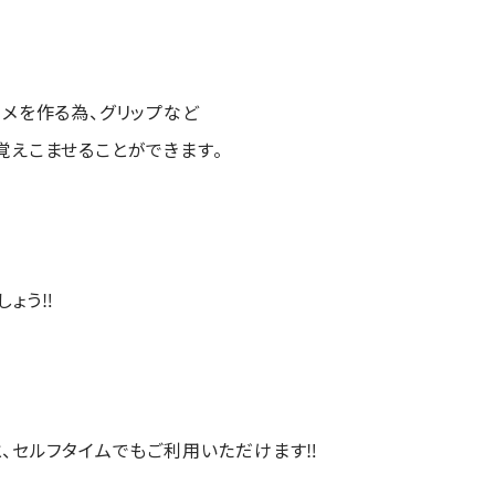
タメを作る為、グリップなど
覚えこませることができます。
しょう‼
と、セルフタイムでもご利用いただけます‼