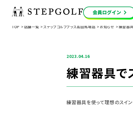
TOP
店舗一覧
ステップゴルフプラス高田馬場店
お知らせ
練習器具
2023.04.16
練習器具で
練習器具を使って理想のスイン