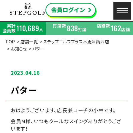
累計
打席数
店舗数
110,689
838
162
人
打席
店舗
会員数
TOP
店舗一覧
ステップゴルフプラス木更津請西店
お知らせ
パター
2023.04.16
パター
おはようございます、店長兼コーチの小林です。
会員M様、いつもクールなスイングありがとうござ
います！