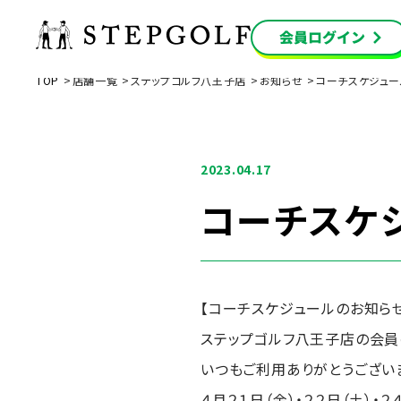
TOP
店舗一覧
ステップゴルフ八王子店
お知らせ
コーチスケジュ
2023.04.17
コーチスケ
【コーチスケジュールのお知らせ
ステップゴルフ八王子店の会
いつもご利用ありがとうござい
４月２１日（金）・２２日（土）・