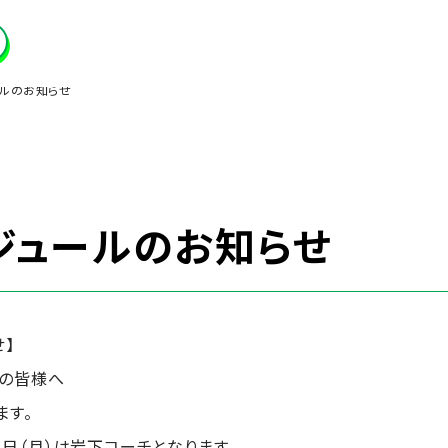
ールのお知らせ
ジュールのお知らせ
】
員の皆様へ
ます。
２４日（月）は岩下コーチとなります。