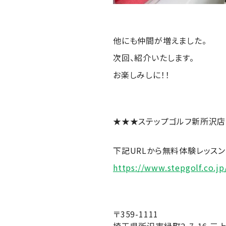
他にも仲間が増えました。
次回、紹介いたします。
お楽しみしに！！
★★★ステップゴルフ新所沢
下記URLから無料体験レッス
https://www.stepgolf.co.
〒359-1111