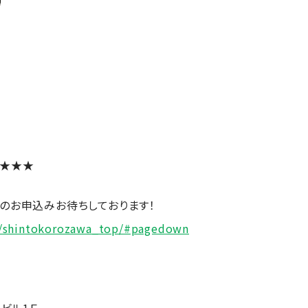
店★★★
ンのお申込みお待ちしております！
jp/shintokorozawa_top/#pagedown