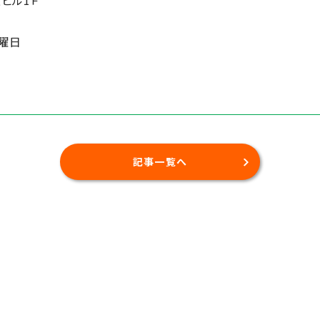
上ビル1Ｆ
水曜日
記事一覧へ