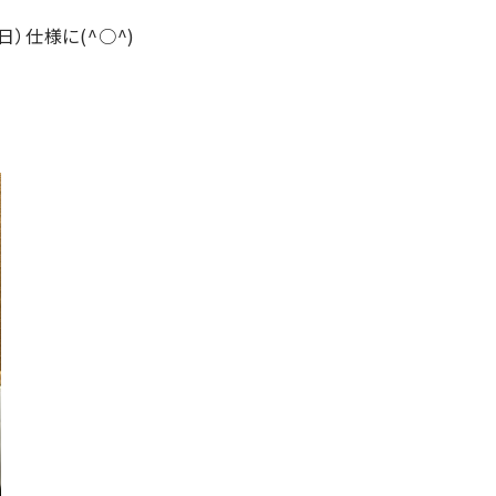
）仕様に(^○^)