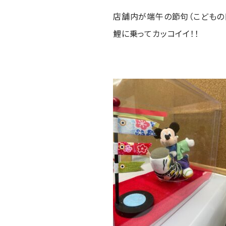
店舗内が端午の節句（こどもの日
鯉に乗ってカッコイイ！！