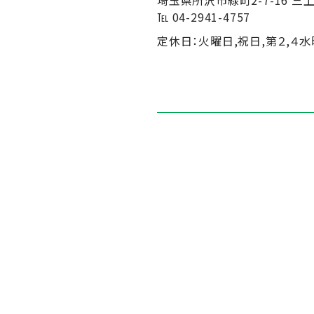
埼玉県所沢市緑町2-7-16 三
℡ 04-2941-4757
定休日：火曜日,祝日,第２,４