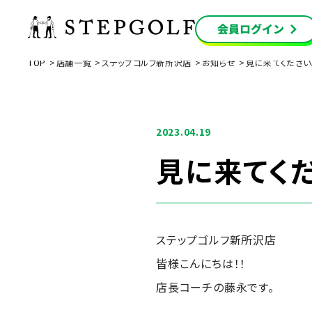
TOP
店舗一覧
ステップゴルフ新所沢店
お知らせ
見に来てください
2023.04.19
見に来てくだ
ステップゴルフ新所沢店
皆様こんにちは！！
店長コーチの藤永です。