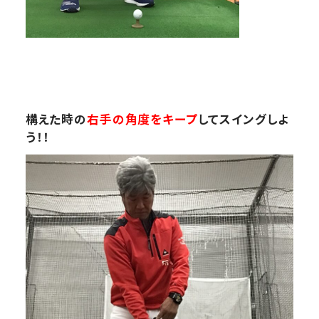
構えた時の
右手の角度をキープ
してスイングしよ
う！！