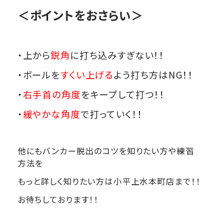
＜ポイントをおさらい＞
・上から
鋭角
に打ち込みすぎない！！
・ボールを
すくい上げる
よう打ち方はNG！！
・
右手首の角度
をキープして打つ！！
・
緩やかな角度
で打っていく！！
他にもバンカー脱出のコツを知りたい方や練習
方法を
もっと詳しく知りたい方は小平上水本町店まで！！
お待ちしております！！