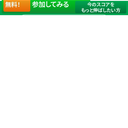
参加してみる
無料！
今のスコアを
もっと伸ばしたい方
店舗一覧
サイトマップ
TOP
店舗を探す
ステップゴルフが選ばれる理由
ステップゴルフとは
－数字で見るステップゴルフ