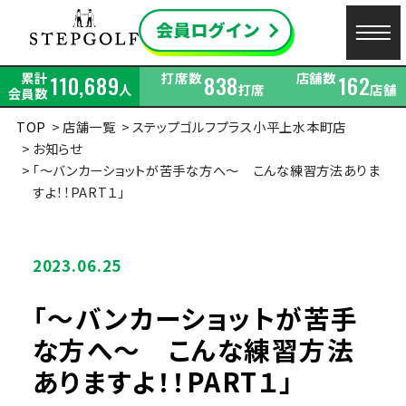
累計
打席数
店舗数
110,689
838
162
人
打席
店舗
会員数
TOP
店舗一覧
ステップゴルフプラス小平上水本町店
お知らせ
「～バンカーショットが苦手な方へ～ こんな練習方法ありま
すよ！！PART１」
2023.06.25
「～バンカーショットが苦手
な方へ～ こんな練習方法
ありますよ！！PART１」