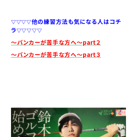
他の練習方法も気になる人はコチ
▽▽▽▽
ラ
▽▽▽▽▽
～バンカーが苦手な方へ～part２
～バンカーが苦手な方へ～part３