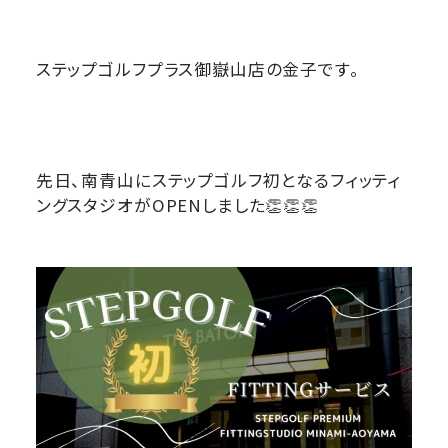
ステップゴルフプラス御嶽山店の金子です。
先日、南青山にステップゴルフ初となるフィッティ
ングスタジオがOPENしました👏👏👏