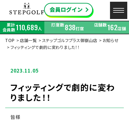
累計
打席数
店舗数
110,689
838
162
人
打席
店舗
会員数
TOP
店舗一覧
ステップゴルフプラス御嶽山店
お知らせ
フィッティングで劇的に変わりました！！
2023.11.05
フィッティングで劇的に変わ
りました！！
皆様