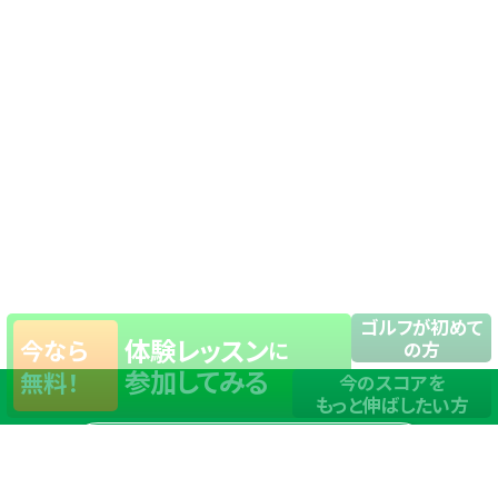
ゴルフが初めて
体験レッスン
今なら
に
の方
参加してみる
無料！
今のスコアを
もっと伸ばしたい方
店舗一覧