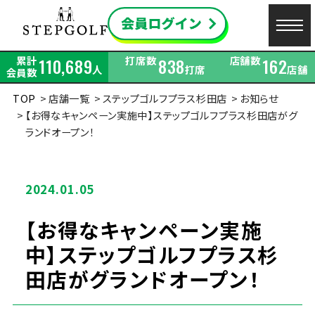
累計
打席数
店舗数
110,689
838
162
人
打席
店舗
会員数
TOP
店舗一覧
ステップゴルフプラス杉田店
お知らせ
【お得なキャンペーン実施中】ステップゴルフプラス杉田店がグ
ランドオープン！
2024.01.05
【お得なキャンペーン実施
中】ステップゴルフプラス杉
田店がグランドオープン！