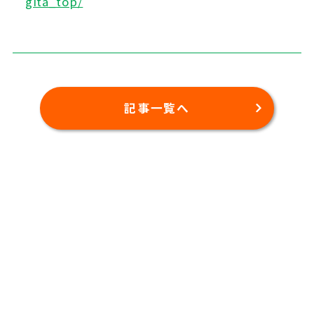
gita_top/
記事一覧へ