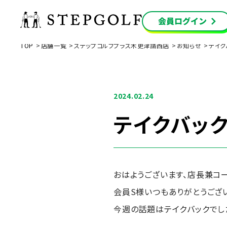
TOP
店舗一覧
ステップゴルフプラス木更津請西店
お知らせ
テイク
2024.02.24
テイクバッ
おはようございます、店長兼コ
会員S様いつもありがとうござ
今週の話題はテイクバックでし