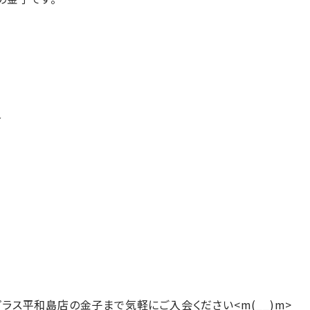
⇩
ラス平和島店の金子まで気軽にご入会ください<m(__)m>