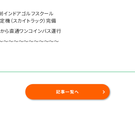
制インドアゴルフスクール
定機（スカイトラック）完備
から直通ワンコインバス運行
～～～～～～～～～～～～
記事一覧へ