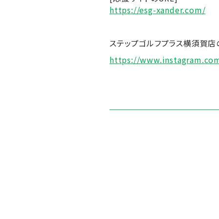
https://esg-xander.com/
ステップゴルフプラス横須賀店のI
https://www.instagram.c