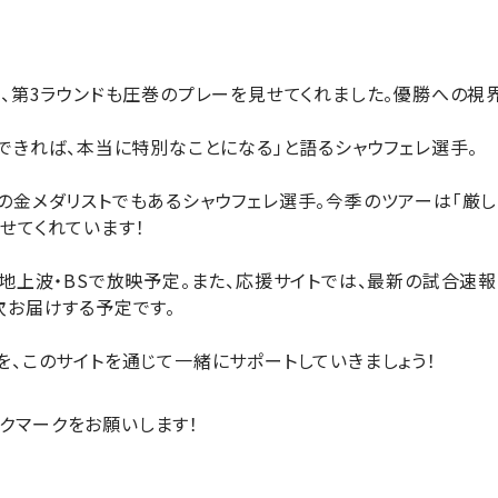
き、第3ラウンドも圧巻のプレーを見せてくれました。優勝への視
できれば、本当に特別なことになる」と語るシャウフェレ選手。
の金メダリストでもあるシャウフェレ選手。今季のツアーは「厳し
せてくれています！
:00〜地上波・BSで放映予定。また、応援サイトでは、最新の試合
次お届けする予定です。
を、このサイトを通じて一緒にサポートしていきましょう！
ックマークをお願いします！