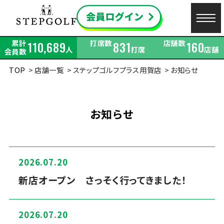
累計
打席数
店舗数
110,689
831
160
人
打席
店舗
会員数
TOP
店舗一覧
ステップゴルフプラス用賀店
お知らせ
お知らせ
2026.07.20
新店オープン さっそく行ってきました！
2026.07.20