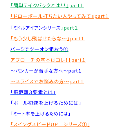
「簡単テイクバックとは！！」part１
「ドローボール打ちたい人やってみて』part１
「ミドルアイアンシリーズ
」part１
「もう少し飛ばせたらな～」part１
パー５でツーオン狙おう①
アプローチの基本はコレ！！part１
～バンカーが苦手な方へ～part１
～スライスでお悩みの方～part１
「飛距離３要素とは」
「ボール初速を上げるためには」
「ミート率を上げるためには」
「スイングスピードUP シリーズ①」