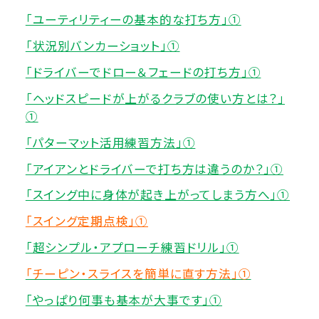
「ユーティリティーの基本的な打ち方」①
「状況別バンカーショット」①
「ドライバーでドロー＆フェードの打ち方」①
「ヘッドスピードが上がるクラブの使い方とは？」
①
「パターマット活用練習方法」①
「アイアンとドライバーで打ち方は違うのか？」①
「スイング中に身体が起き上がってしまう方へ」①
「スイング定期点検」①
「超シンプル・アプローチ練習ドリル」①
「チーピン・スライスを簡単に直す方法」①
「やっぱり何事も基本が大事です」①