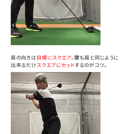
肩の向きは
目標にスクエア
。腰も肩と同じように
出来るだけ
スクエアにセット
するのがコツ。