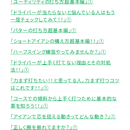
「ユーティリティの打ち方超基本編」①
「ドライバーが当たらないと悩んでいる人はもう
一度チェックしてみて！！」①
「パターの打ち方超基本編」①
「ショートアイアンの構え方超基本編！！」①
「ハーフスイング練習やってみませんか？」①
「ドライバーが上手く打てない理由とその対処
法！！」①
「力まず打ちたい！！と思ってる人。力まず打つコツ
はこれです！！」①
「コースでの傾斜から上手く打つために基本的な
事を知ろう！！」①
「アイアンで芯を捉える動きってどんな動き？」①
「正しく腕を振れてますか？」①