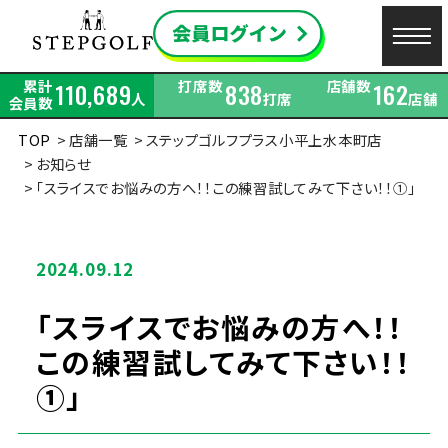
累計
打席数
店舗数
110,689
838
162
人
打席
店舗
会員数
TOP
店舗一覧
ステップゴルフプラス小平上水本町店
お知らせ
「スライスでお悩みの方へ！！この練習試してみて下さい！！①」
2024.09.12
「スライスでお悩みの方へ！！
この練習試してみて下さい！！
①」