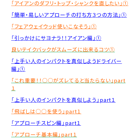
「アイアンのダフリ・トップ・シャンクを直したい」①
「簡単・易しいアプローチの打ち方３つの方法」①
「フェアウェイウッド使いこなそう」①
「引っかけにサヨナラ！！アイアン編」①
良いテイクバックがスムーズに出来るコツ①
「上手い人のインパクトを真似しようドライバー
編」①
「これ重要！！○○がズレてると当たらない」part
１
「上手い人のインパクトを真似しよう」part１
「飛ばしは○○を使う」part１
「アプローチスピン編」part１
「アプローチ基本編」part１