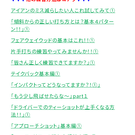
アイアンのミス減らしたい人これ試してみて①
「傾斜からの正しい打ち方とは？基本４パター
ン！！」①
フェアウェイウッドの基本はこれ！！①
片手打ちの練習やってみませんか！！①
「皆さん正しく練習できてますか？」①
テイクバック基本編①
「インパクトってどうなってますか？！①」
「もう少し飛ばせたらな～」part１
「ドライバーでのティーショットが上手くなる方
法！！」①
「アプローチショット」基本編①