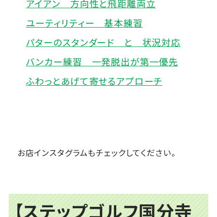
アイアン 方向性と飛距離両立
ユーティリティー 基本練習
パターのスタンダード と 状況対応
バンカー練習 一発脱出が第一優先
ふわっとあげて寄せるアプローチ
お店インスタグラムもチェックしてください。
【ステップゴルフ国分寺