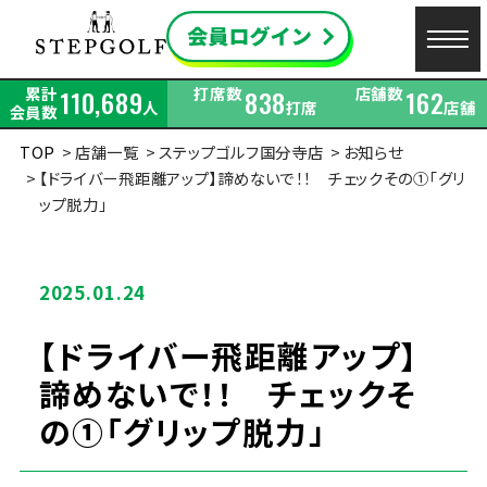
累計
打席数
店舗数
110,689
838
162
人
打席
店舗
会員数
TOP
店舗一覧
ステップゴルフ国分寺店
お知らせ
【ドライバー飛距離アップ】諦めないで！！ チェックその①「グリ
ップ脱力」
2025.01.24
【ドライバー飛距離アップ】
諦めないで！！ チェックそ
の①「グリップ脱力」