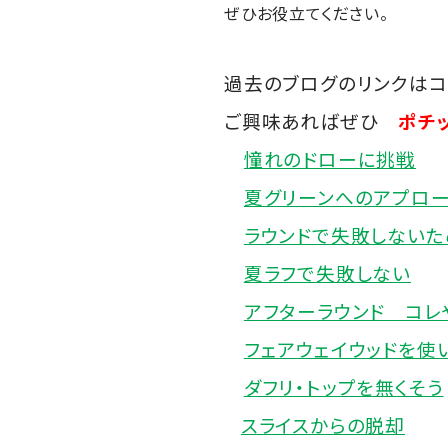
ぜひお役立てください。
過去のブログのリンクはコ
ご興味あればぜひ
ポチッ
憧れのドローに挑戦
夏グリーンへのアプロ
ラウンドで失敗しないた
夏ラフで失敗しない
アフターラウンド コレ
フェアウェイウッドを使
ダフリ・トップを無くそう
スライスからの脱却