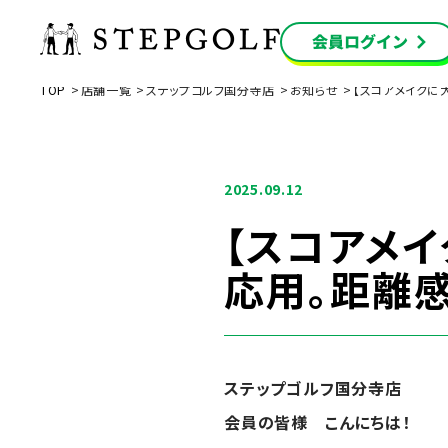
TOP
店舗一覧
ステップゴルフ国分寺店
お知らせ
【スコアメイクに
2025.09.12
【スコアメ
応用。距離
ステップゴルフ国分寺店
会員の皆様 こんにちは！