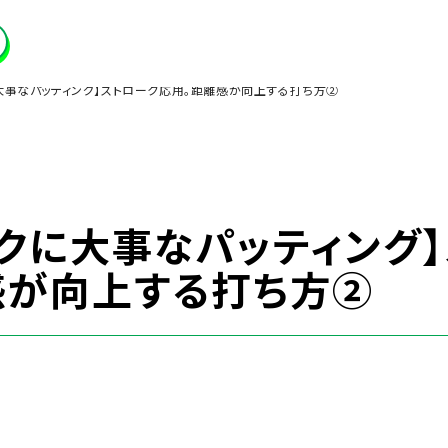
大事なパッティング】ストローク応用。距離感が向上する打ち方②
イクに大事なパッティング
感が向上する打ち方②