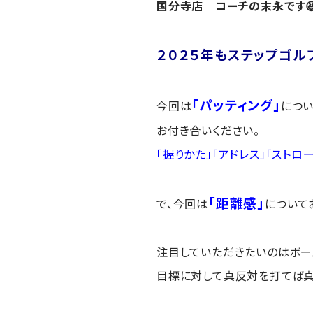
国分寺店 コーチの末永です
２０２５年も
ステップゴル
「パッティング」
今回は
につい
お付き合いください。
「握りかた」
「アドレス」「ストロ
「距離感
」
で、今回は
について
注目していただきたいのはボー
目標に対して真反対を打てば真