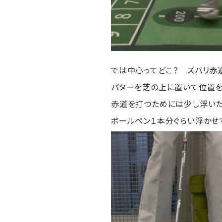
では中心ってどこ？ ズバリ赤
パターを芝の上に置いて位置を
赤道を打つためには少し浮いた
ボールペン１本分ぐらい浮かせ