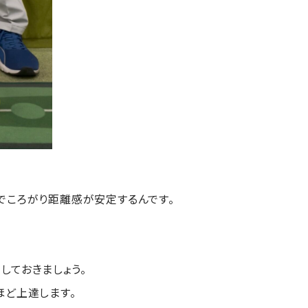
でころがり距離感が安定するんです。
しておきましょう。
ほど上達します。