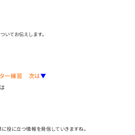
ついてお伝えします。
パター練習 次は
▼
は
様に役に立つ情報を発信していきますね。