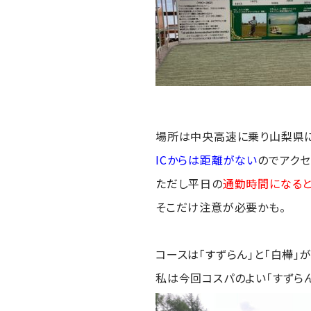
場所は中央高速に乗り山梨県に
ICからは距離がない
のでアクセ
ただし平日の
通勤時間になる
そこだけ注意が必要かも。
コースは「すずらん」と「白樺」
私は今回コスパのよい「すずらん