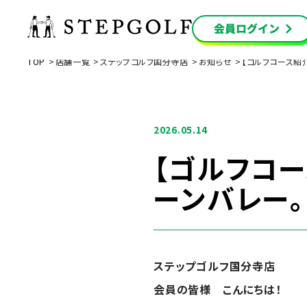
TOP
店舗一覧
ステップゴルフ国分寺店
お知らせ
【ゴルフコース紹
2026.05.14
【ゴルフコ
ーンバレー。
ステップゴルフ国分寺店
会員の皆様 こんにちは！