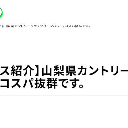
介】山梨県カントリークラブグリーンバレー。コスパ抜群です。
ース紹介】山梨県カントリ
コスパ抜群です。