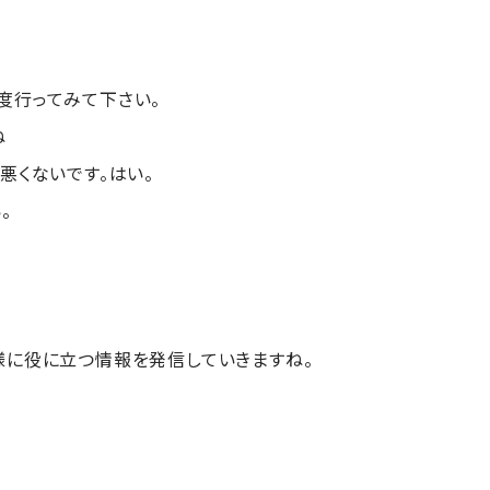
度行ってみて下さい。
ね
悪くないです。はい。
。
様に役に立つ情報を発信していきますね。