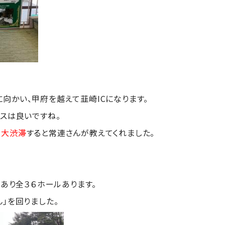
向かい、甲府を越えて韮崎ICになります。
スは良いですね。
と大渋滞
すると常連さんが教えてくれました。
があり全３６ホールあります。
」を回りました。