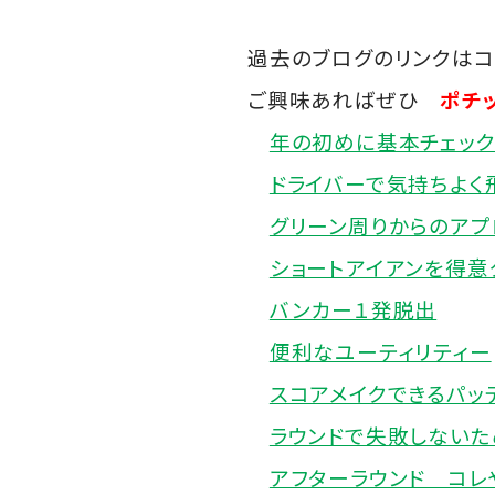
過去のブログのリンクはコ
ご興味あればぜひ
ポチッ
年の初めに基本チェッ
ドライバーで気持ちよく
グリーン周りからのアプ
ショートアイアンを得意
バンカー１発脱出
便利なユーティリティー
スコアメイクできるパッ
ラウンドで失敗しないた
アフターラウンド コレ