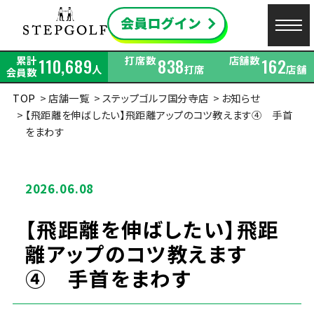
累計
打席数
店舗数
110,689
838
162
人
打席
店舗
会員数
TOP
店舗一覧
ステップゴルフ国分寺店
お知らせ
【飛距離を伸ばしたい】飛距離アップのコツ教えます④ 手首
をまわす
2026.06.08
【飛距離を伸ばしたい】飛距
離アップのコツ教えます
④ 手首をまわす