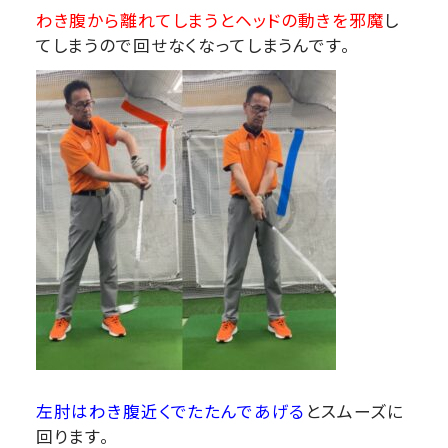
わき腹から離れてしまうとヘッドの動きを邪魔
し
てしまうので回せなくなってしまうんです。
左肘はわき腹近くでたたんであげる
とスムーズに
回ります。