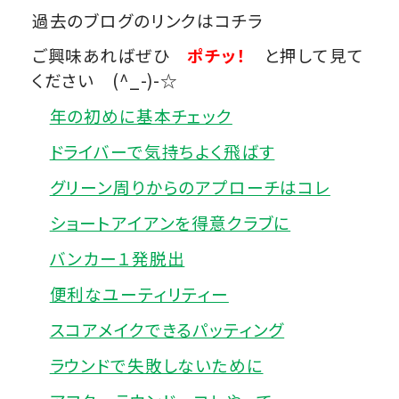
過去のブログのリンクはコチラ
ご興味あればぜひ
ポチッ！
と押して見て
ください (^_-)-☆
年の初めに基本チェック
ドライバーで気持ちよく飛ばす
グリーン周りからのアプローチはコレ
ショートアイアンを得意クラブに
バンカー１発脱出
便利なユーティリティー
スコアメイクできるパッティング
ラウンドで失敗しないために