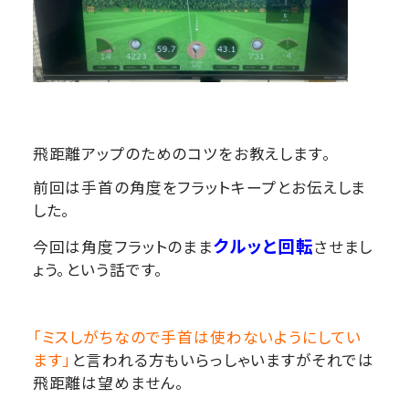
飛距離アップのためのコツをお教えします。
前回は手首の角度をフラットキープとお伝えしま
した。
クルッと回転
今回は角度フラットのまま
させまし
ょう。という話です。
「ミスしがちなので手首は使わないようにしてい
ます」
と言われる方もいらっしゃいますがそれでは
飛距離は望めません。