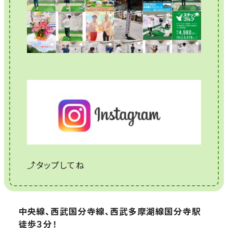
⤴タップしてね
中央線、西武国分寺線、西武多摩湖線国分寺駅
徒歩３分！