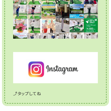
⤴タップしてね