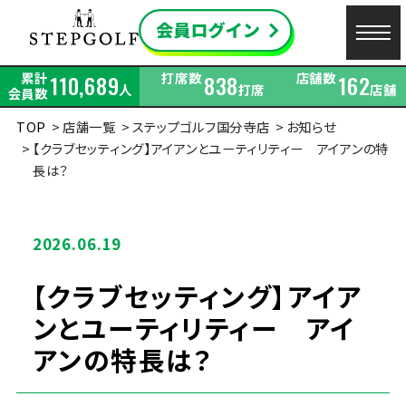
累計
打席数
店舗数
110,689
838
162
人
打席
店舗
会員数
TOP
店舗一覧
ステップゴルフ国分寺店
お知らせ
【クラブセッティング】アイアンとユーティリティー アイアンの特
長は？
2026.06.19
【クラブセッティング】アイア
ンとユーティリティー アイ
アンの特長は？