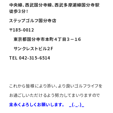
中央線、西武国分寺線、西武多摩湖線国分寺駅
徒歩３分！
ステップゴルフ国分寺店
〒185-0012
東京都国分寺市本町４丁目３－１６
サンクレストビル２F
TEL 042-315-6514
これから皆様により添い、より良いゴルフライフを
お過ごしいただけるよう努力してまいりますので
末永くよろしくお願いします。
_(._.)_