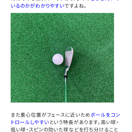
いるのかがわかりやすい
ですよね。
また重心位置がフェースに近いため
ボールをコン
トロールしやすい
という特長があります。高い球・
低い球・スピンの効いた球などを打ち分けること