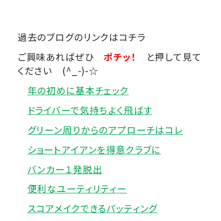
過去のブログのリンクはコチラ
ご興味あればぜひ
ポチッ！
と押して見て
ください (^_-)-☆
年の初めに基本チェック
ドライバーで気持ちよく飛ばす
グリーン周りからのアプローチはコレ
ショートアイアンを得意クラブに
バンカー１発脱出
便利なユーティリティー
スコアメイクできるパッティング