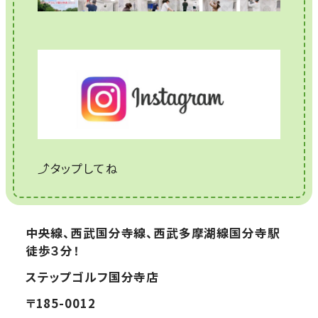
⤴タップしてね
中央線、西武国分寺線、西武多摩湖線国分寺駅
徒歩３分！
ステップゴルフ国分寺店
〒185-0012