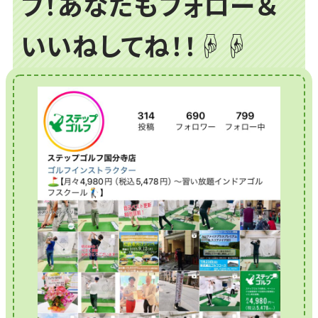
プ！あなたもフォロー＆
いいねしてね！！☟☟