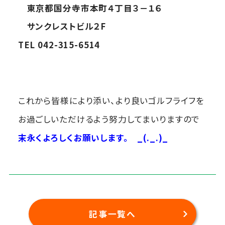
東京都国分寺市本町４丁目３－１６
サンクレストビル２F
TEL 042-315-6514
これから皆様により添い、より良いゴルフライフを
お過ごしいただけるよう努力してまいりますので
末永くよろしくお願いします。
_(._.)_
記事一覧へ