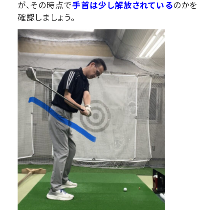
が、その時点で
手首は少し解放されている
のかを
確認しましょう。