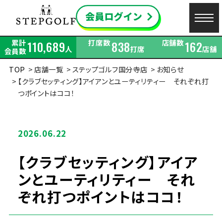
累計
打席数
店舗数
110,689
838
162
人
打席
店舗
会員数
TOP
店舗一覧
ステップゴルフ国分寺店
お知らせ
【クラブセッティング】アイアンとユーティリティー それぞれ打
つポイントはココ！
2026.06.22
【クラブセッティング】アイア
ンとユーティリティー それ
ぞれ打つポイントはココ！