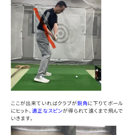
ここが出来ていればクラブが
鋭角
に下りてボール
にヒット、
適正なスピン
が得られて遠くまで飛んで
いきます。