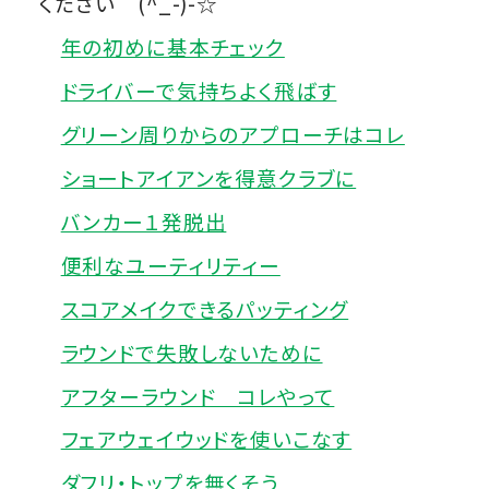
ください (^_-)-☆
年の初めに基本チェック
ドライバーで気持ちよく飛ばす
グリーン周りからのアプローチはコレ
ショートアイアンを得意クラブに
バンカー１発脱出
便利なユーティリティー
スコアメイクできるパッティング
ラウンドで失敗しないために
アフターラウンド コレやって
フェアウェイウッドを使いこなす
ダフリ・トップを無くそう