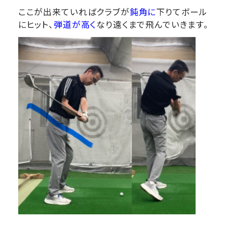
ここが出来ていればクラブが
鈍角に
下りてボール
にヒット、
弾道が高く
なり遠くまで飛んでいきます。