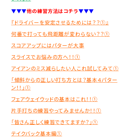
▼▼▼
他の練習方法はコチラ
▼▼▼
『ドライバーを安定させるためには？？①』
何番で打っても飛距離が変わらない？？①
スコアアップにはパターが大事
スライスでお悩みの方へ！！①
アイアンのミス減らしたい人これ試してみて①
「傾斜からの正しい打ち方とは？基本４パター
ン！！」①
フェアウェイウッドの基本はこれ！！①
片手打ちの練習やってみませんか！！①
「皆さん正しく練習できてますか？」①
テイクバック基本編①