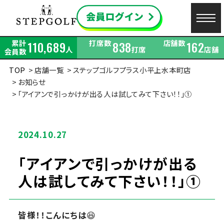
累計
打席数
店舗数
110,689
838
162
人
打席
店舗
会員数
TOP
店舗一覧
ステップゴルフプラス小平上水本町店
お知らせ
「アイアンで引っかけが出る人は試してみて下さい！！」①
2024.10.27
「アイアンで引っかけが出る
人は試してみて下さい！！」①
皆様！！こんにちは
😆