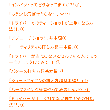
「インパクトってどうなってますか？！①」
「もう少し飛ばせたらな～」part１
「ドライバーでのティーショットが上手くなる方
法！！」①
「アプローチショット」基本編①
「ユーティリティの打ち方超基本編」①
「ドライバーが当たらないと悩んでいる人はもう
一度チェックしてみて！！」①
「パターの打ち方超基本編」①
「ショートアイアンの構え方超基本編！！」①
「ハーフスイング練習やってみませんか？」①
「ドライバーが上手く打てない理由とその対処
法！！」①