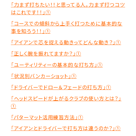
「力まず打ちたい！！と思ってる人。力まず打つコツ
はこれです！！」①
「コースでの傾斜から上手く打つために基本的な
事を知ろう！！」①
「アイアンで芯を捉える動きってどんな動き？」①
「正しく腕を振れてますか？」①
「ユーティリティーの基本的な打ち方」①
「状況別バンカーショット」①
「ドライバーでドロー＆フェードの打ち方」①
「ヘッドスピードが上がるクラブの使い方とは？」
①
「パターマット活用練習方法」①
「アイアンとドライバーで打ち方は違うのか？」①