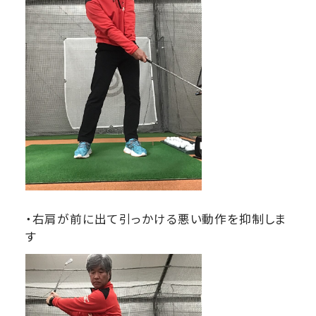
・右肩が前に出て引っかける悪い動作を抑制しま
す