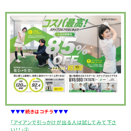
▼▼▼
続きはコチラ
▼▼▼
「アイアンで引っかけが出る人は試してみて下さ
い！！」②