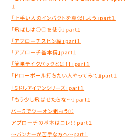
１
「上手い人のインパクトを真似しよう」part１
「飛ばしは○○を使う」part１
「アプローチスピン編」part１
「アプローチ基本編」part１
「簡単テイクバックとは！！」part１
「ドローボール打ちたい人やってみて』part１
「ミドルアイアンシリーズ
」part１
「もう少し飛ばせたらな～」part１
パー５でツーオン狙おう①
アプローチの基本はコレ！！part１
～バンカーが苦手な方へ～part１