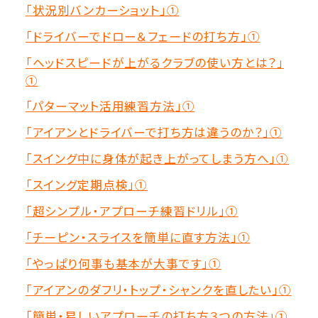
「状況別バンカーショット」①
「ドライバーでドロー＆フェードの打ち方」①
「ヘッドスピードが上がるクラブの使い方とは？」
①
「パターマット活用練習方法」①
「アイアンとドライバーで打ち方は違うのか？」①
「スイング中に身体が起き上がってしまう方へ」①
「スイング定期点検」①
「超シンプル・アプローチ練習ドリル」①
「チーピン・スライスを簡単に直す方法」①
「やっぱり何事も基本が大事です」①
「アイアンのダフリ・トップ・シャンクを直したい」①
「簡単・易しいアプローチの打ち方３つの方法」①