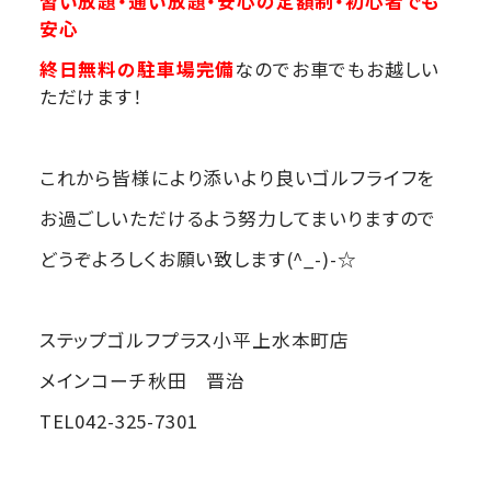
習い放題・通い放題・安心の定額制・初心者でも
安心
終日無料の駐車場完備
なのでお車でもお越しい
ただけます！
これから皆様により添いより良いゴルフライフを
お過ごしいただけるよう努力してまいりますので
どうぞよろしくお願い致します(^_-)-☆
ステップゴルフプラス小平上水本町店
メインコーチ秋田 晋治
TEL042-325-7301