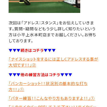
次回は「アドレス：スタンス」をお伝えしていきま
す。質問・疑問などもう少し詳しく知りたいという
方は小平上水本町店までお越しください。お待ち
しております。
▼▼▼
続きはコチラ
▼▼▼
「ナイスショットをするには正しくアドレスする事が
大切です！！」②
▼▼▼
他の練習方法はコチラ
▼▼▼
「バンカーショット！！状況別の基本的な打ち
方！！」①
「パター練習！！こんなやり方もありますよ！！」①
「このテイクバック試してみて下さい！！テイクバッ