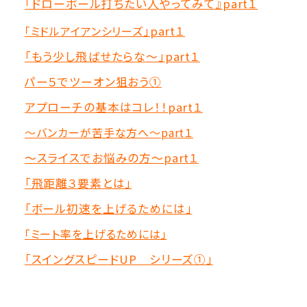
「ドローボール打ちたい人やってみて』part１
「ミドルアイアンシリーズ
」part１
「もう少し飛ばせたらな～」part１
パー５でツーオン狙おう①
アプローチの基本はコレ！！part１
～バンカーが苦手な方へ～part１
～スライスでお悩みの方～part１
「飛距離３要素とは」
「ボール初速を上げるためには」
「ミート率を上げるためには」
「スイングスピードUP シリーズ①」