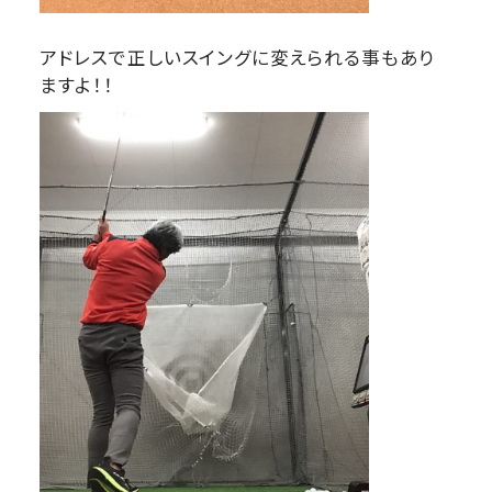
アドレスで正しいスイングに変えられる事もあり
ますよ！！