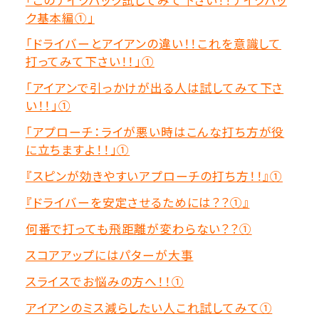
ク基本編①」
「ドライバーとアイアンの違い！！これを意識して
打ってみて下さい！！」①
「アイアンで引っかけが出る人は試してみて下さ
い！！」①
「アプローチ：ライが悪い時はこんな打ち方が役
に立ちますよ！！」①
『スピンが効きやすいアプローチの打ち方！！』①
『ドライバーを安定させるためには？？①』
何番で打っても飛距離が変わらない？？①
スコアアップにはパターが大事
スライスでお悩みの方へ！！①
アイアンのミス減らしたい人これ試してみて①