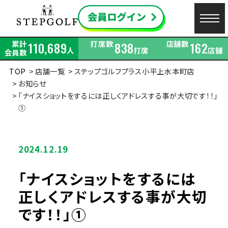
累計
打席数
店舗数
110,689
838
162
人
打席
店舗
会員数
TOP
店舗一覧
ステップゴルフプラス小平上水本町店
お知らせ
「ナイスショットをするには正しくアドレスする事が大切です！！」
①
2024.12.19
「ナイスショットをするには
正しくアドレスする事が大切
です！！」①