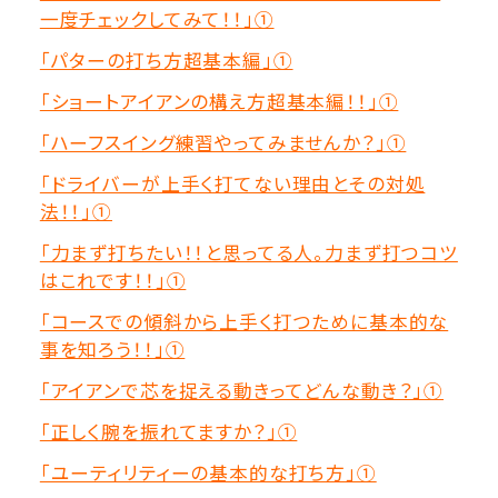
一度チェックしてみて！！」①
「パターの打ち方超基本編」①
「ショートアイアンの構え方超基本編！！」①
「ハーフスイング練習やってみませんか？」①
「ドライバーが上手く打てない理由とその対処
法！！」①
「力まず打ちたい！！と思ってる人。力まず打つコツ
はこれです！！」①
「コースでの傾斜から上手く打つために基本的な
事を知ろう！！」①
「アイアンで芯を捉える動きってどんな動き？」①
「正しく腕を振れてますか？」①
「ユーティリティーの基本的な打ち方」①