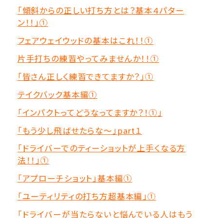
「傾斜からの正しい打ち方とは？基本４パター
ン！！」①
フェアウェイウッドの基本はこれ！！①
片手打ちの練習やってみませんか！！①
「皆さん正しく練習できてますか？」①
テイクバック基本編①
「インパクトってどうなってますか？！①」
「もう少し飛ばせたらな～」part１
「ドライバーでのティーショットが上手くなる方
法！！」①
「アプローチショット」基本編①
「ユーティリティの打ち方超基本編」①
「ドライバーが当たらないと悩んでいる人はもう