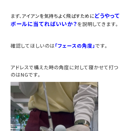
どうやって
まず、
アイアンを気持ちよく飛ばすために
ボールに当てればいいか？
を説明してきます。
確認してほしいのは
「フェースの角度」
です。
アドレスで構えた時の角度に対して寝かせて打つ
のはNGです。