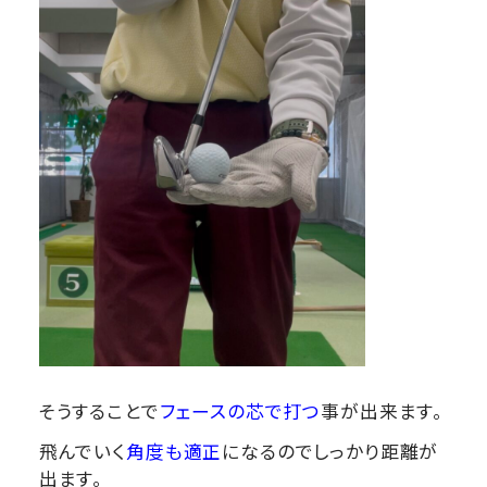
そうすることで
フェースの芯で打つ
事が出来ます。
飛んでいく
角度も適正
になるのでしっかり距離が
出ます。