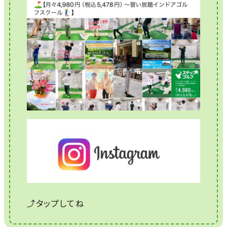
⤴タップしてね