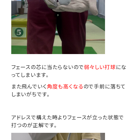
フェースの芯に当たらないので
弱々しい打球
にな
ってしまいます。
また飛んでいく
角度も高くなる
ので手前に落ちて
しまいがちです。
アドレスで構えた時よりフェースが立った状態で
打つのが正解です。