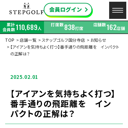
累計
打席数
店舗数
110,689
838
162
人
打席
店舗
会員数
TOP
店舗一覧
ステップゴルフ国分寺店
お知らせ
【アイアンを気持ちよく打つ】番手通りの飛距離を インパクト
の正解は？
2025.02.01
【アイアンを気持ちよく打つ】
番手通りの飛距離を イン
パクトの正解は？