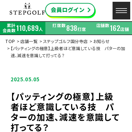
累計
打席数
店舗数
110,689
838
162
人
打席
店舗
会員数
TOP
店舗一覧
ステップゴルフ国分寺店
お知らせ
【パッティングの極意】上級者ほど意識している技 パターの加
速、減速を意識して打ってる？
2025.05.05
【パッティングの極意】上級
者ほど意識している技 パ
ターの加速、減速を意識して
打ってる？