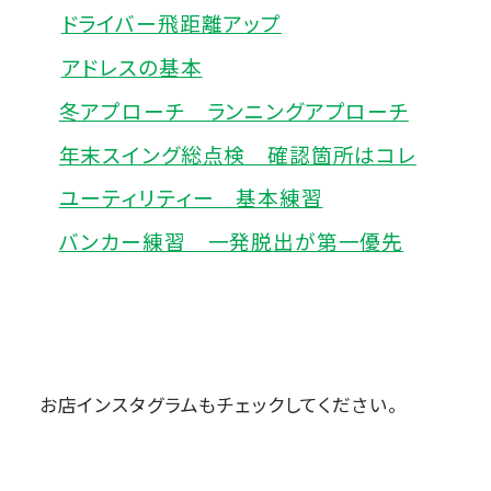
ドライバー飛距離アップ
アドレスの基本
冬アプローチ ランニングアプローチ
年末スイング総点検 確認箇所はコレ
ユーティリティー 基本練習
バンカー練習 一発脱出が第一優先
お店インスタグラムもチェックしてください。