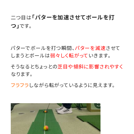
「パターを加速させてボールを打
二つ目は
つ」
です。
パターでボールを打つ瞬間、
パターを減速
させて
しまうとボールは
弱々しく転がって
いきます。
そうなるとちょっとの
芝目や傾斜に影響されやすく
なります。
フラフラ
しながら転がっているように見えます。