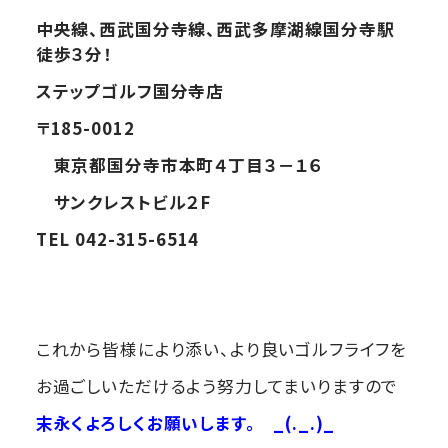
中央線、西武国分寺線、西武多摩湖線国分寺駅
徒歩３分！
ステップゴルフ国分寺店
〒185-0012
東京都国分寺市本町４丁目３－１６
サンクレストビル２F
TEL 042-315-6514
これから皆様により添い、より良いゴルフライフを
お過ごしいただけるよう努力してまいりますので
末永くよろしくお願いします。
_(._.)_