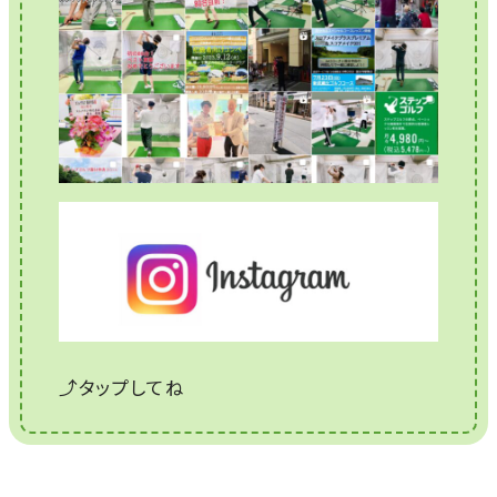
⤴タップしてね