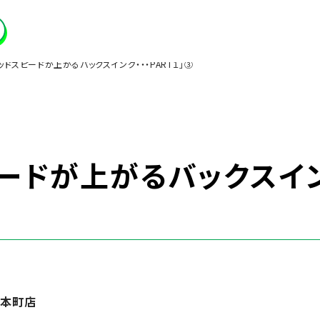
ッドスピードが上がるバックスイング・・・PART１」③
ードが上がるバックスイン
水本町店