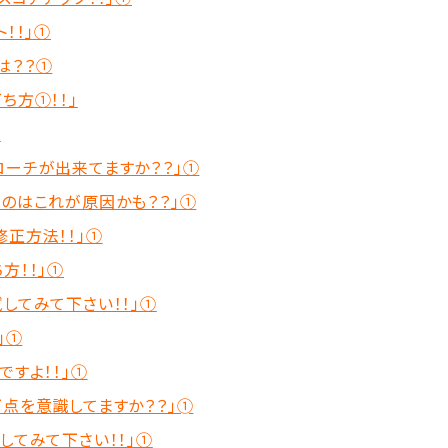
！！」①
は？？①
ち方①！！」
①
ローチが出来てますか？？」①
いのはこれが原因かも？？」①
正方法！！」①
方！！」①
してみて下さい！！」①
」①
ですよ！！」①
点を意識してますか？？」➀
してみて下さい！！」①