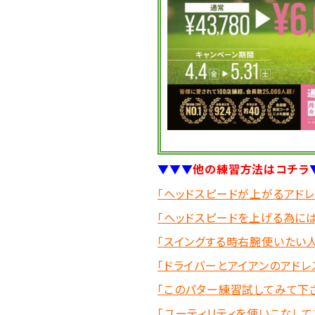
▼▼▼
他の練習方法はコチラ
「ヘッドスピードが上がるアドレス
「ヘッドスピードを上げる為には・
「スイングする時右腕使いたい人
「ドライバーとアイアンのアド
「このパター練習試してみて下さ
「ユーティリティを使いこなして