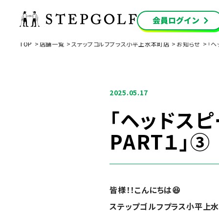
TOP
店舗一覧
ステップゴルフプラス小平上水本町店
お知らせ
「ヘ
2025.05.17
「ヘッドスピ
PART１」③
皆様！！こんにちは
😆
ステップゴルフプラス小平上