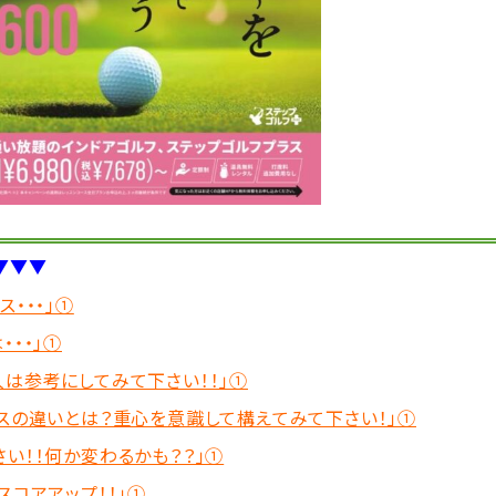
▼▼▼
・・・」①
・・」①
は参考にしてみて下さい！！」①
レスの違いとは？重心を意識して構えてみて下さい！」①
い！！何か変わるかも？？」①
スコアアップ！！」①