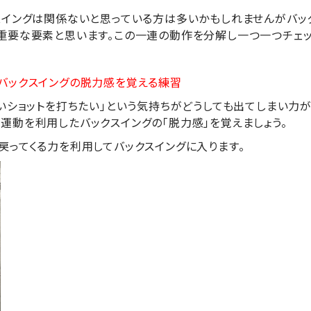
スイングは関係ないと思っている方は多いかもしれませんがバッ
重要な要素と思います。この一連の動作を分解し一つ一つチェッ
バックスイングの脱力感を覚える練習
いいショットを打ちたい」という気持ちがどうしても出てしまい力
運動を利用したバックスイングの「脱力感」を覚えましょう。
戻ってくる力を利用してバックスイングに入ります。