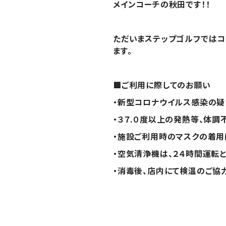
メインコーチの秋田です！！
ただいまステップゴルフでは
ます。
■
ご利用に際してのお願い
・新型コロナウイルス感染の疑
・３７.０度以上の発熱等、体調
・施設ご利用時のマスクの着用
・空気清浄機は、２４時間運転
・消毒後、店内にて検温のご協