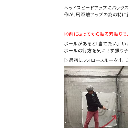
ヘッドスピードアップにバック
作が、飛距離アップの為の特に
③前に振ってから振る素振りで
ボールがあると「当てたい」「
ボールの行方を気にせず振り子
▷最初にフォロースルーを出し