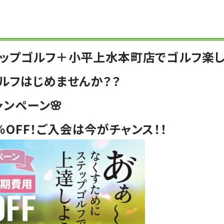
テップゴルフ＋小平上水本町店でゴルフ楽し
ゴルフはじめませんか？？
ンペーン🌸
OFF！ご入会は今がチャンス！！