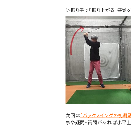
▷振り子で「振り上がる」感覚を
次回は
「バックスイングの初期
事や疑問・質問があれば小平上