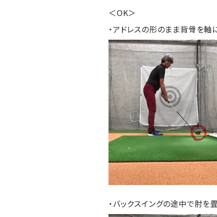
＜OK＞
・アドレスの形のまま背骨を軸
・バックスイングの途中で肘を