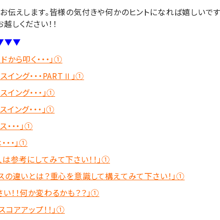
お伝えします。皆様の気付きや何かのヒントになれば嬉しいです
越しください！！
▼▼▼
ドから叩く・・・」①
イング・・・PARTⅡ」①
スイング・・・」①
イング・・・」①
・・・」①
・・」①
は参考にしてみて下さい！！」①
レスの違いとは？重心を意識して構えてみて下さい！」①
い！！何か変わるかも？？」①
スコアアップ！！」①