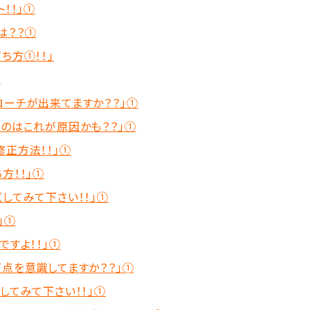
！！」①
は？？①
ち方①！！」
①
ローチが出来てますか？？」①
いのはこれが原因かも？？」①
正方法！！」①
方！！」①
してみて下さい！！」①
」①
ですよ！！」①
点を意識してますか？？」➀
してみて下さい！！」①