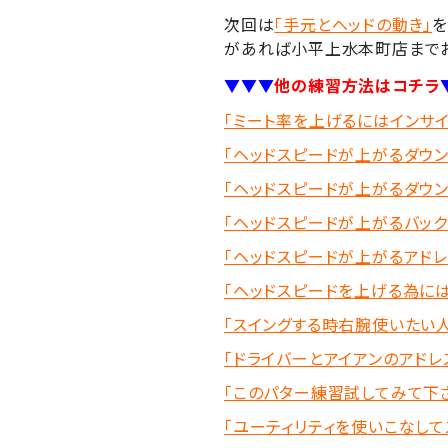
次回は
「手元とヘッドの動き」
を
があれば小平上水本町店までお
▼▼▼
他の練習方法はコチラ
「ミート率を上げるにはインサイ
「ヘッドスピードが上がるダウンス
「ヘッドスピードが上がるダウン
「ヘッドスピードが上がるバックス
「ヘッドスピードが上がるアドレス
「ヘッドスピードを上げる為には・
「スイングする時右腕使いたい人
「ドライバーとアイアンのアド
「このパター練習試してみて下さ
「ユーティリティを使いこなして