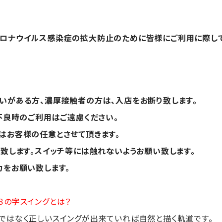
コロナウイルス感染症の拡大防止のために皆様にご利用に際し
いがある方、濃厚接触者の方は、入店をお断り致します。
不良時のご利用はご遠慮ください。
はお客様の任意とさせて頂きます。
と致します。スイッチ等には触れないようお願い致します。
力をお願い致します。
８の字スイングとは？
ではなく正しいスイングが出来ていれば自然と描く軌道です。