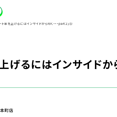
ート率を上げるにはインサイドから叩く・・・part２」⑤
上げるにはインサイドから
水本町店