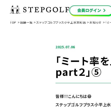
TOP
店舗一覧
ステップゴルフプラス小平上水本町店
お知らせ
「ミ
2025.07.06
「ミート率を
part２」⑤
皆様！！こんにちは
😆
ステップゴルフプラス小平上