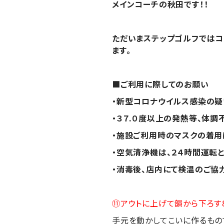
メインコーチの秋田です！！
ただいまステップゴルフでは
ます。
■
ご利用に際してのお願い
・新型コロナウイルス感染の疑
・３７.０度以上の発熱等、体調
・施設ご利用時のマスクの着用
・空気清浄機は、２４時間運転
・消毒後、店内にて検温のご協
⑪アウトに上げて韻から下ろす
手元を動かしてこいに作るもの