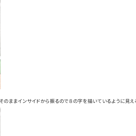
りそのままインサイドから振るので８の字を描いているように見え