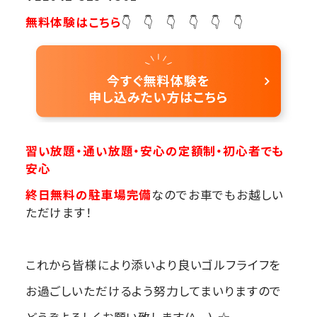
無料体験はこちら
👇 👇 👇 👇 👇 👇
習い放題・通い放題・安心の定額制・初心者でも
安心
終日無料の駐車場完備
なのでお車でもお越しい
ただけます！
これから皆様により添いより良いゴルフライフを
お過ごしいただけるよう努力してまいりますので
どうぞよろしくお願い致します(^_-)-☆