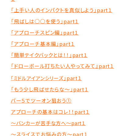
「上手い人のインパクトを真似しよう」part１
「飛ばしは○○を使う」part１
「アプローチスピン編」part１
「アプローチ基本編」part１
「簡単テイクバックとは！！」part１
「ドローボール打ちたい人やってみて』part１
「ミドルアイアンシリーズ
」part１
「もう少し飛ばせたらな～」part１
パー５でツーオン狙おう①
アプローチの基本はコレ！！part１
～バンカーが苦手な方へ～part１
～スライスでお悩みの方～part１