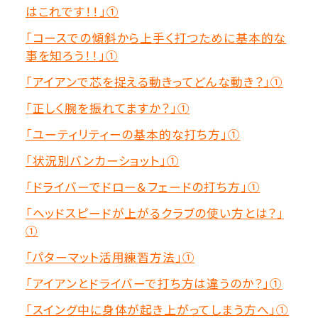
はこれです！！」①
「コースでの傾斜から上手く打つために基本的な
事を知ろう！！」①
「アイアンで芯を捉える動きってどんな動き？」①
「正しく腕を振れてますか？」①
「ユーティリティーの基本的な打ち方」①
「状況別バンカーショット」①
「ドライバーでドロー＆フェードの打ち方」①
「ヘッドスピードが上がるクラブの使い方とは？」
①
「パターマット活用練習方法」①
「アイアンとドライバーで打ち方は違うのか？」①
「スイング中に身体が起き上がってしまう方へ」①