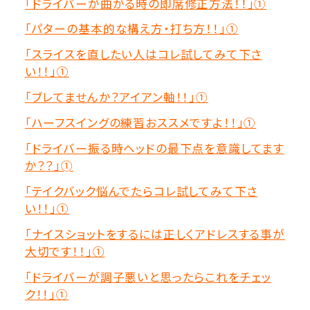
「ドライバーが曲がる時の即席修正方法！！」①
「パターの基本的な構え方・打ち方！！」①
「スライスを直したい人はコレ試してみて下さ
い！！」①
「ブレてませんか？アイアン軸！！」①
「ハーフスイングの練習おススメですよ！！」①
「ドライバー振る時ヘッドの最下点を意識してます
か？？」➀
「テイクバック悩んでたらコレ試してみて下さ
い！！」①
「ナイスショットをするには正しくアドレスする事が
大切です！！」①
「ドライバーが調子悪いと思ったらこれをチェッ
ク！！」①