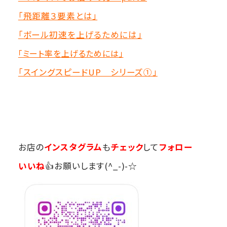
「飛距離３要素とは」
「ボール初速を上げるためには」
「ミート率を上げるためには」
「スイングスピードUP シリーズ①」
お店の
インスタグラム
も
チェック
して
フォロー
いいね
👍お願いします(^_-)-☆