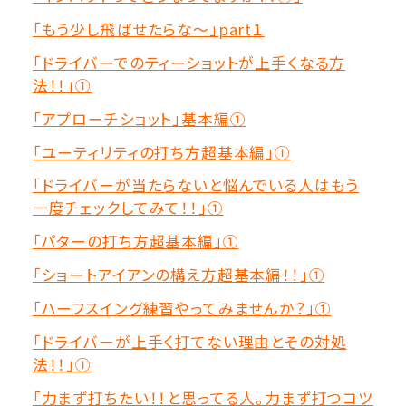
「もう少し飛ばせたらな～」part１
「ドライバーでのティーショットが上手くなる方
法！！」①
「アプローチショット」基本編①
「ユーティリティの打ち方超基本編」①
「ドライバーが当たらないと悩んでいる人はもう
一度チェックしてみて！！」①
「パターの打ち方超基本編」①
「ショートアイアンの構え方超基本編！！」①
「ハーフスイング練習やってみませんか？」①
「ドライバーが上手く打てない理由とその対処
法！！」①
「力まず打ちたい！！と思ってる人。力まず打つコツ