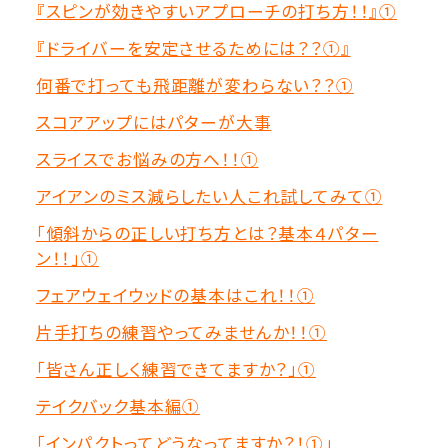
『スピンが効きやすいアプローチの打ち方！！』①
『ドライバーを安定させるためには？？①』
何番で打っても飛距離が変わらない？？①
スコアアップにはパターが大事
スライスでお悩みの方へ！！①
アイアンのミス減らしたい人これ試してみて①
「傾斜からの正しい打ち方とは？基本４パター
ン！！」①
フェアウェイウッドの基本はこれ！！①
片手打ちの練習やってみませんか！！①
「皆さん正しく練習できてますか？」①
テイクバック基本編①
「インパクトってどうなってますか？！①」