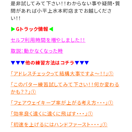
是非試してみて下さい！！わからない事や疑問・質
問があれば小平上水本町店までお越しくださ
い！！
▶
Gトラック情報
◀
セルフ利用時間を増やしました！！
取説：動かなくなった時
▼▼▼
他の練習方法はコチラ
▼▼▼
「アドレスチェックって結構大事ですよ～！！」①
「このパター練習試してみて下さい！！何か変わる
かも？？」①
「フェアウェイキープ率が上がる考え方・・・」①
「効率良く遠くに遠くに飛ばす・・・」①
「初速を上げるにはハンドファースト・・・」①