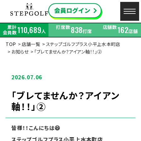
累計
打席数
店舗数
110,689
838
162
人
打席
店舗
会員数
TOP
店舗一覧
ステップゴルフプラス小平上水本町店
お知らせ
「ブレてませんか？アイアン軸！！」②
2026.07.06
「ブレてませんか？アイアン
軸！！」②
皆様！！こんにちは
😆
ステップゴルフプラス小平上水本町店